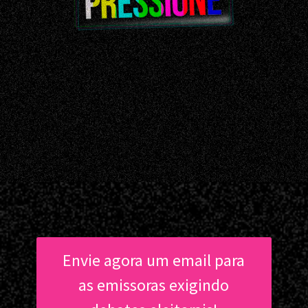
Envie agora um email para
as emissoras exigindo