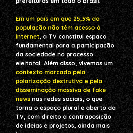
prefeituras em todo o Brasil.
Em um país em que 25,3% da 
população não têm acesso à 
internet
, a TV constitui espaço 
fundamental para a participação 
da sociedade no processo 
eleitoral. Além disso, vivemos um 
contexto marcado pela 
polarização destrutiva e pela 
disseminação massiva de fake 
news
 nas redes sociais, o que 
torna o espaço plural e aberto da 
TV, com direito a contraposição 
de ideias e projetos, ainda mais 