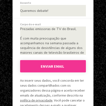
Assunto
Corpo do e-mail
ENVIAR EMAIL
Ao inserir seus dados, você concorda em ter
seus dados compartilhados com os
organizadores dessa página e aceita receber
emails de atualização, conforme descrito na
política de privacidade
. Você pode cancelar o
recebimento desses e-mails a qualquer